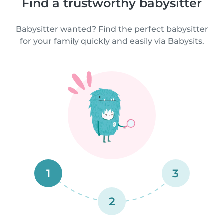
Find a trustworthy babysitter
Babysitter wanted? Find the perfect babysitter
for your family quickly and easily via Babysits.
1
3
2