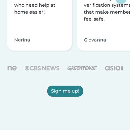
who need help at
verification system
home easier!
that make membe
feel safe.
Nerina
Giovanna
Sign me up!