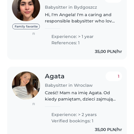
Babysitter in Bydgoszcz
Hi, I'm Angela! I'm a caring and
responsible babysitter who loves
working with children. My
Family favorite
qualifications: 1. I'm studying
(1)
Experience: > 1 year
medicine and I have a solid
References: 1
understanding of CPR and First..
35,00 PLN/hr
Agata
1
Babysitter in Wroclaw
Cześć! Mam na imię Agata. Od
kiedy pamiętam, dzieci zajmują
(1)
wyjątkowe miejsce w moim
życiu. Jako druga najstarsza z
Experience: > 2 years
rodzeństwa naturalnie i z wielką
Verified bookings: 1
radością przejęłam rolę
35,00 PLN/hr
opiekunki,..