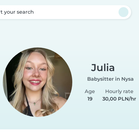
rt your search
Julia
Babysitter in Nysa
Age
Hourly rate
19
30,00 PLN/hr