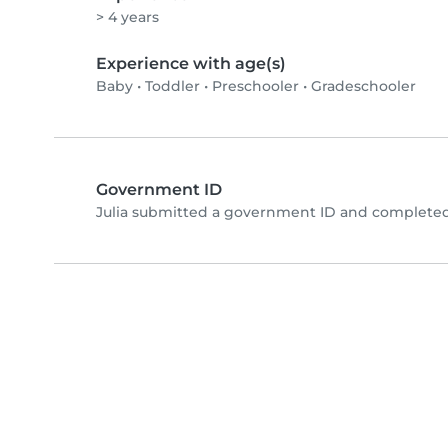
> 4 years
Experience with age(s)
Baby
•
Toddler
•
Preschooler
•
Gradeschooler
Government ID
Julia submitted a government ID and completed