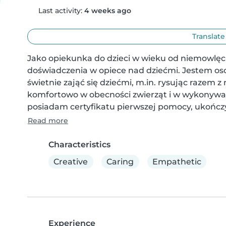
Last activity:
4 weeks ago
Translate
Jako opiekunka do dzieci w wieku od niemowlęci
doświadczenia w opiece nad dziećmi. Jestem osob
świetnie zająć się dziećmi, m.in. rysując razem z
komfortowo w obecności zwierząt i w wykonywa
posiadam certyfikatu pierwszej pomocy, ukończ
Read more
Characteristics
Creative
Caring
Empathetic
Experience