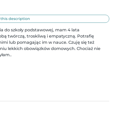
 this description
a do szkoły podstawowej, mam 4 lata 
ą twórczą, troskliwą i empatyczną. Potrafię 
 nimi lub pomagając im w nauce. Czuję się też 
niu lekkich obowiązków domowych. Chociaż nie 
yłam..