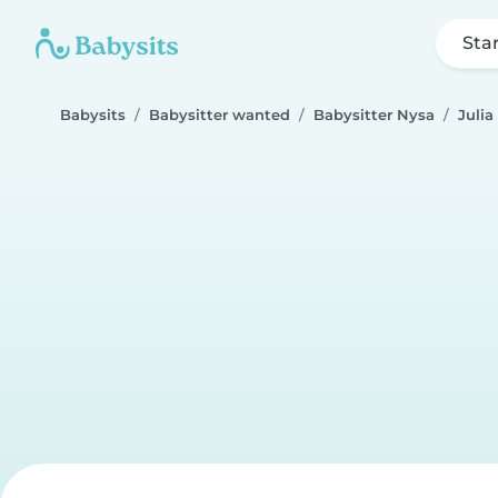
Sta
Babysits
Babysitter wanted
Babysitter Nysa
Julia