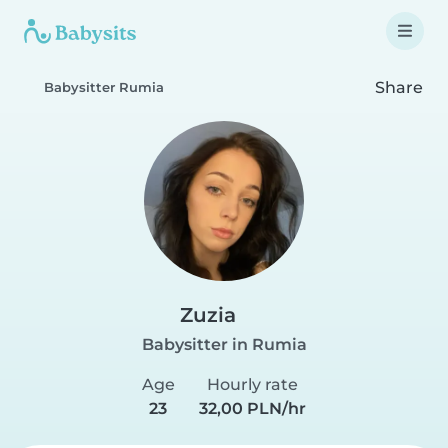
Share
Babysitter Rumia
Zuzia
Babysitter in Rumia
Age
Hourly rate
23
32,00 PLN/hr