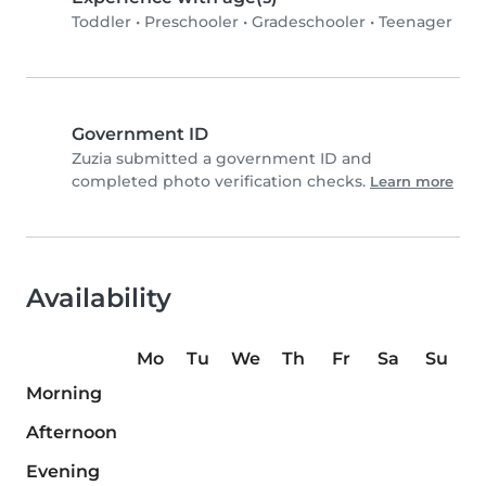
Toddler
•
Preschooler
•
Gradeschooler
•
Teenager
Government ID
Zuzia submitted a government ID and
completed photo verification checks.
Learn more
Availability
Mo
Tu
We
Th
Fr
Sa
Su
Morning
Afternoon
Evening