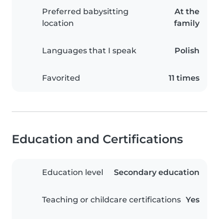
Preferred babysitting
At the
location
family
Languages that I speak
Polish
Favorited
11 times
Education and Certifications
Education level
Secondary education
Teaching or childcare certifications
Yes