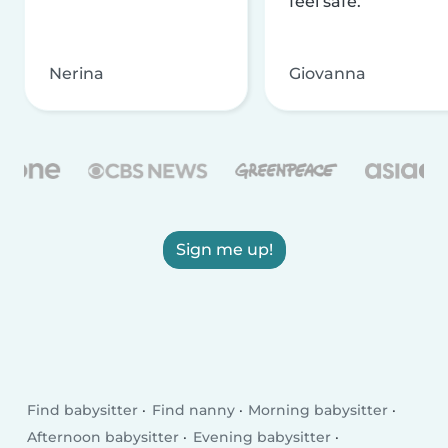
feel safe.
Nerina
Giovanna
Sign me up!
Find babysitter
Find nanny
Morning babysitter
Afternoon babysitter
Evening babysitter