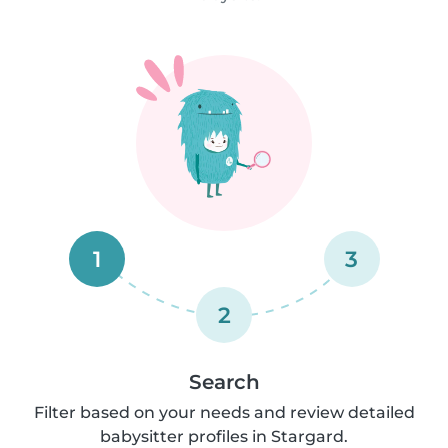
1
3
2
Search
Filter based on your needs and review detailed
babysitter profiles in Stargard.