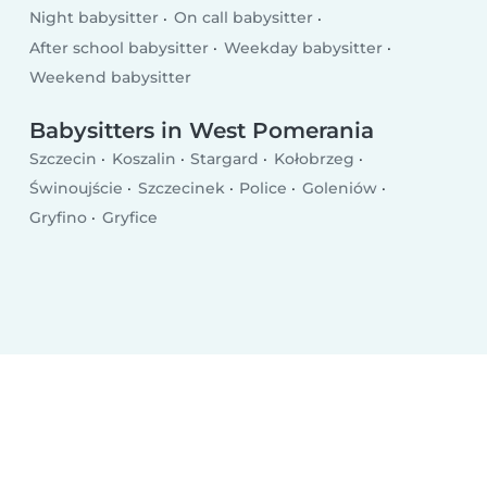
Night babysitter
On call babysitter
After school babysitter
Weekday babysitter
Weekend babysitter
Babysitters in West Pomerania
Szczecin
Koszalin
Stargard
Kołobrzeg
Świnoujście
Szczecinek
Police
Goleniów
Gryfino
Gryfice