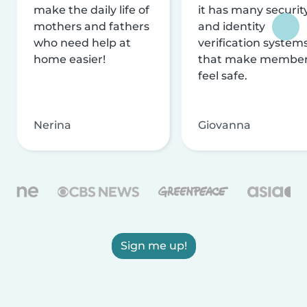
make the daily life of
it has many securit
mothers and fathers
and identity
who need help at
verification system
home easier!
that make membe
feel safe.
Nerina
Giovanna
Sign me up!