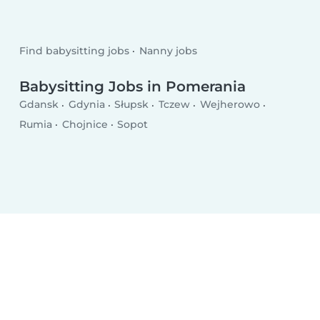
Find babysitting jobs
Nanny jobs
Babysitting Jobs in Pomerania
Gdansk
Gdynia
Słupsk
Tczew
Wejherowo
Rumia
Chojnice
Sopot