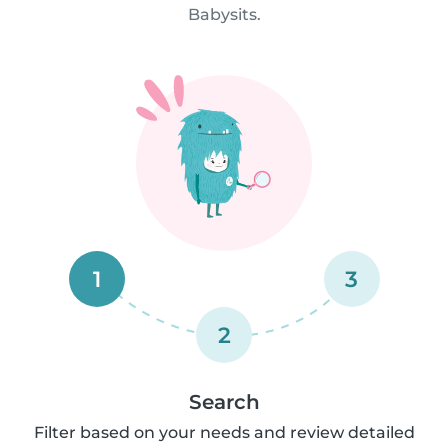
Babysits.
1
3
2
Search
Filter based on your needs and review detailed