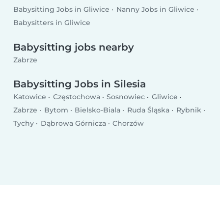
Babysitting Jobs in Gliwice
Nanny Jobs in Gliwice
Babysitters in Gliwice
Babysitting jobs nearby
Zabrze
Babysitting Jobs in Silesia
Katowice
Częstochowa
Sosnowiec
Gliwice
Zabrze
Bytom
Bielsko-Biala
Ruda Śląska
Rybnik
Tychy
Dąbrowa Górnicza
Chorzów