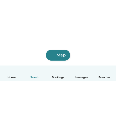
Map
Home
Search
Bookings
Messages
Favorites
English