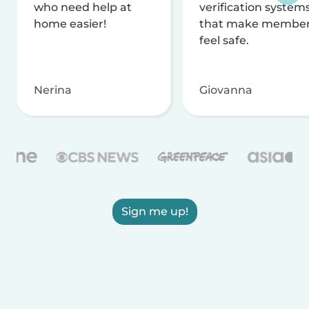
who need help at
verification system
home easier!
that make membe
feel safe.
Nerina
Giovanna
Sign me up!