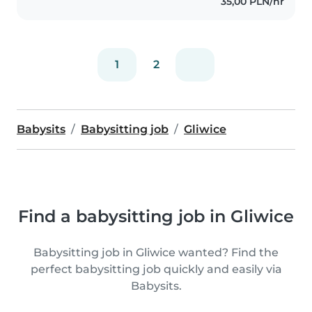
35,00 PLN/hr
1
2
Babysits
Babysitting job
Gliwice
Find a babysitting job in Gliwice
Babysitting job in Gliwice wanted? Find the
perfect babysitting job quickly and easily via
Babysits.