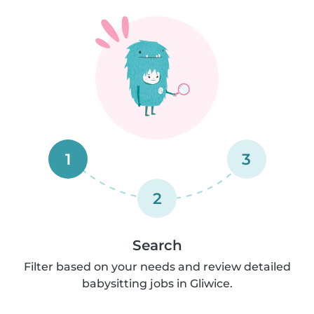
1
3
2
Search
Filter based on your needs and review detailed
babysitting jobs in Gliwice.