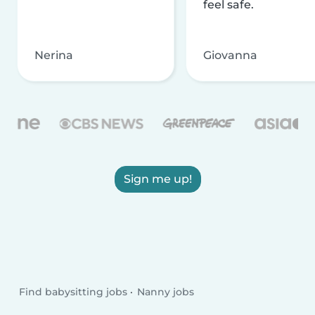
feel safe.
Nerina
Giovanna
Sign me up!
Find babysitting jobs
Nanny jobs