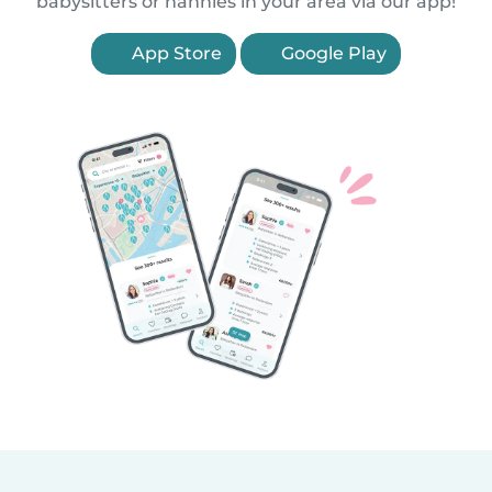
babysitters or nannies in your area via our app!
App Store
Google Play