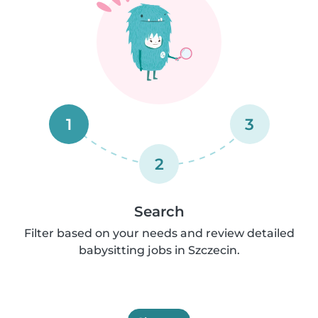
1
3
2
Search
Filter based on your needs and review detailed
babysitting jobs in Szczecin.