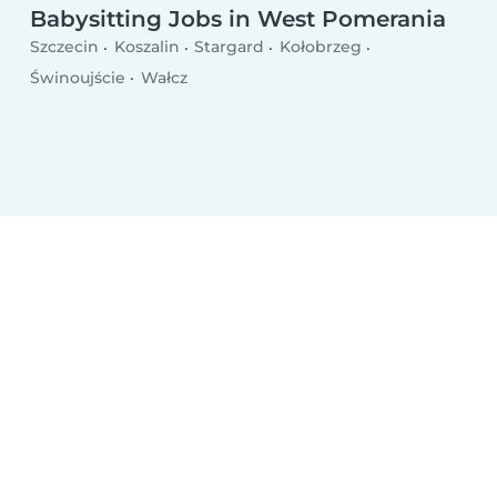
Babysitting Jobs in West Pomerania
Szczecin
Koszalin
Stargard
Kołobrzeg
Świnoujście
Wałcz