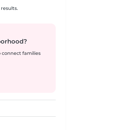
results.
borhood?
o connect families