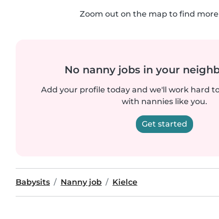
Zoom out on the map to find more 
No nanny jobs in your neigh
Add your profile today and we'll work hard t
with nannies like you.
Get started
Babysits
Nanny job
Kielce