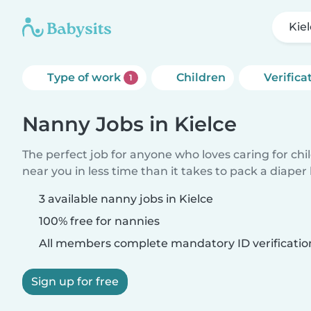
Kie
Type of work
Children
Verifica
1
Nanny Jobs in Kielce
The perfect job for anyone who loves caring for chi
near you in less time than it takes to pack a diaper
3 available nanny jobs in Kielce
100% free for nannies
All members complete mandatory ID verificatio
Sign up for free