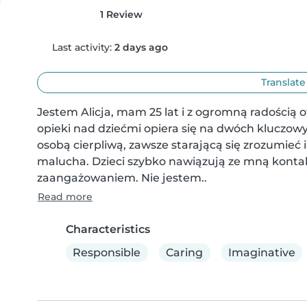
1 Review
Last activity:
2 days ago
Translate
Jestem Alicja, mam 25 lat i z ogromną radością of
opieki nad dziećmi opiera się na dwóch kluczowyc
osobą cierpliwą, zawsze starającą się zrozumieć
malucha. Dzieci szybko nawiązują ze mną kontakt,
zaangażowaniem. Nie jestem..
Read more
Characteristics
Responsible
Caring
Imaginative