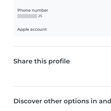
Phone number
▒▒▒▒▒▒▒▒ 25
Apple account
Share this profile
Discover other options in a