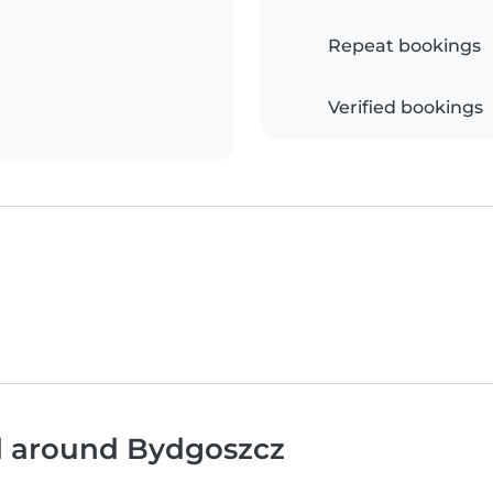
Repeat bookings
Verified bookings
nd around Bydgoszcz