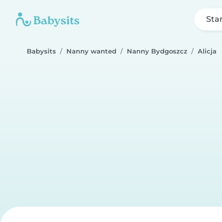
Sta
Babysits
Nanny wanted
Nanny Bydgoszcz
Alicja