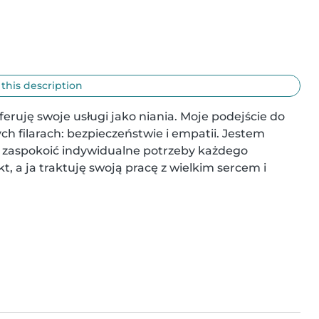
 this description
eruję swoje usługi jako niania. Moje podejście do 
h filarach: bezpieczeństwie i empatii. Jestem 
 i zaspokoić indywidualne potrzeby każdego 
 a ja traktuję swoją pracę z wielkim sercem i 