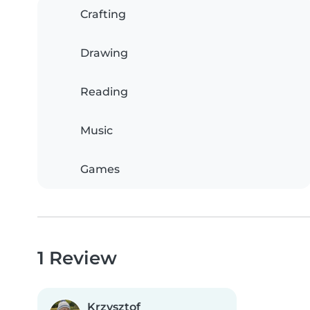
Crafting
Drawing
Reading
Music
Games
1 Review
Krzysztof