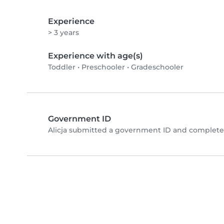
Experience
> 3 years
Experience with age(s)
Toddler
•
Preschooler
•
Gradeschooler
Government ID
Alicja submitted a government ID and completed