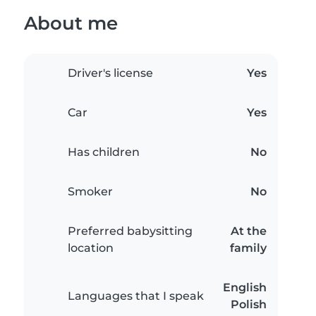
About me
Driver's license
Yes
Car
Yes
Has children
No
Smoker
No
Preferred babysitting
At the
location
family
English
Languages that I speak
Polish