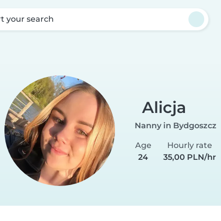
rt your search
Alicja
Nanny in Bydgoszcz
Age
Hourly rate
24
35,00 PLN/hr