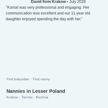
David from Krakow
•
July 2026
Komal was very professional and engaging. Her
communication was excellent and our 11-year old
daughter enjoyed spending the day with her.
Find babysitter
Find nanny
Nannies in Lesser Poland
Krakow
Tarnów
Bochnia