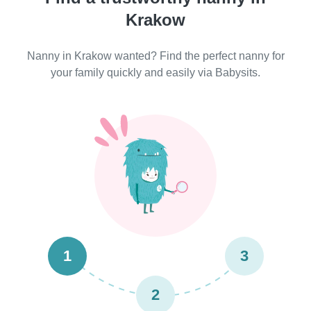
Krakow
Nanny in Krakow wanted? Find the perfect nanny for
your family quickly and easily via Babysits.
1
3
2