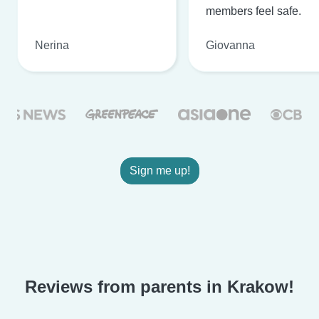
members feel safe.
Nerina
Giovanna
Sign me up!
Reviews from parents in Krakow!