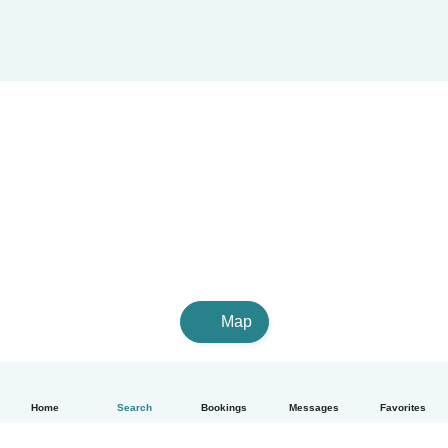
Map
Home
Search
Bookings
Messages
Favorites