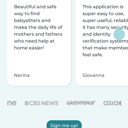
Beautiful and safe
This application is
way to find
super easy to use,
babysitters and
super useful, reliabl
make the daily life of
it has many securit
mothers and fathers
and identity
who need help at
verification system
home easier!
that make membe
feel safe.
Nerina
Giovanna
Sign me up!