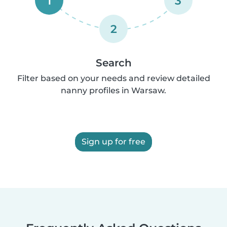
1
3
2
Search
Filter based on your needs and review detailed
nanny profiles in Warsaw.
Sign up for free