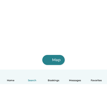
Map
Home
Search
Bookings
Messages
Favorites
English