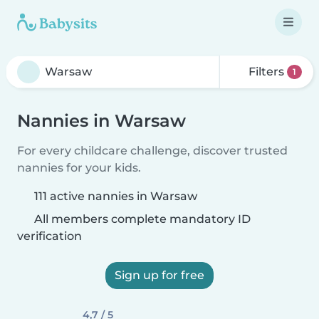
Filters
1
Nannies in Warsaw
For every childcare challenge, discover trusted
nannies for your kids.
111 active nannies in Warsaw
All members complete mandatory ID
verification
Sign up for free
4,7 / 5