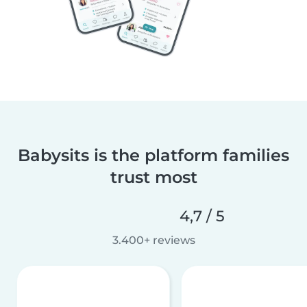
Babysits is the platform families
trust most
4,7 / 5
3.400+ reviews