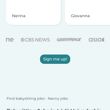
Nerina
Giovanna
Sign me up!
Find babysitting jobs
Nanny jobs