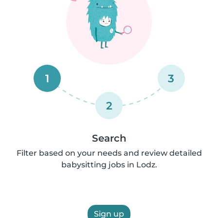
1
3
2
Search
Filter based on your needs and review detailed
babysitting jobs in Lodz.
Sign up