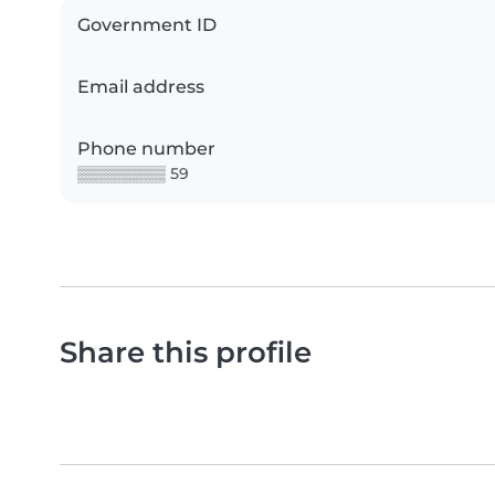
Government ID
Email address
Phone number
▒▒▒▒▒▒▒▒ 59
Share this profile