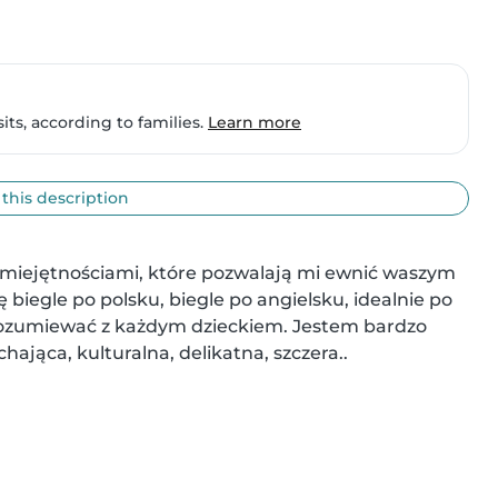
ts, according to families.
Learn more
 this description
miejętnościami, które pozwalają mi ewnić waszym 
biegle po polsku, biegle po angielsku, idealnie po 
orozumiewać z każdym dzieckiem. Jestem bardzo 
ająca, kulturalna, delikatna, szczera..