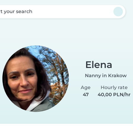
rt your search
Elena
Nanny in Krakow
Age
Hourly rate
47
40,00 PLN/hr