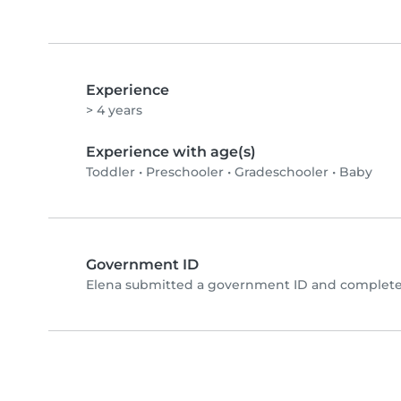
Experience
> 4 years
Experience with age(s)
Toddler
•
Preschooler
•
Gradeschooler
•
Baby
Government ID
Elena submitted a government ID and completed