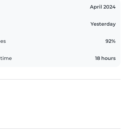
April 2024
Yesterday
es
92%
 time
18 hours