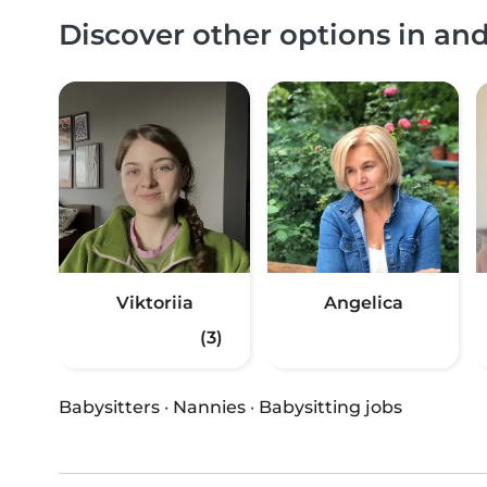
Discover other options in a
Viktoriia
Angelica
(3)
Babysitters
·
Nannies
·
Babysitting jobs