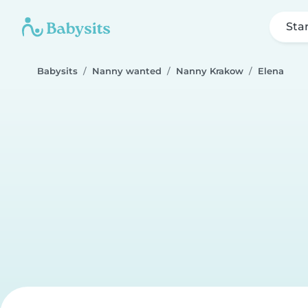
Sta
Babysits
Nanny wanted
Nanny Krakow
Elena