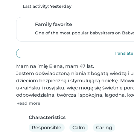
Last activity:
Yesterday
Family favorite
One of the most popular babysitters on Babysi
Translate
Mam na imię Elena, mam 47 lat.

Jestem doświadczoną nianią z bogatą wiedzą i u
dzieciom bezpieczną i stymulującą opiekę. Mówię 
ukraińsku i rosyjsku, więc mogę się świetnie p
odpowiedzialna, twórcza i spokojna, łagodna, koch
Read more
Characteristics
Responsible
Calm
Caring