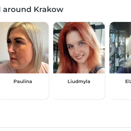
nd around Krakow
Paulina
Liudmyla
El