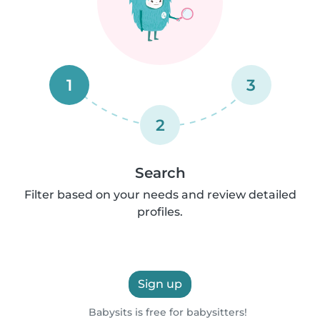
1
3
2
Search
Filter based on your needs and review detailed
profiles.
Sign up
Babysits is free for babysitters!