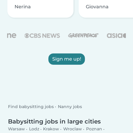
Nerina
Giovanna
Sign me up!
Find babysitting jobs
Nanny jobs
Babysitting jobs in large cities
Warsaw
Lodz
Krakow
Wroclaw
Poznan