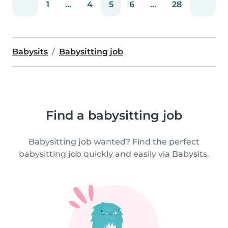
1
...
4
5
6
...
28
Babysits
Babysitting job
Find a babysitting job
Babysitting job wanted? Find the perfect
babysitting job quickly and easily via Babysits.