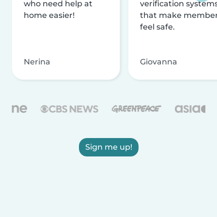
who need help at
verification system
home easier!
that make membe
feel safe.
Nerina
Giovanna
Sign me up!