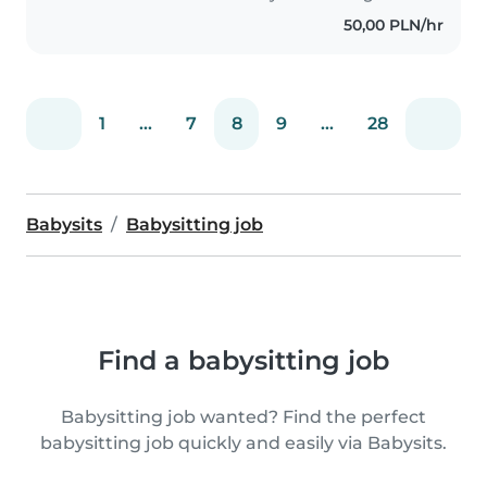
50,00 PLN/hr
1
...
7
8
9
...
28
Babysits
Babysitting job
Find a babysitting job
Babysitting job wanted? Find the perfect
babysitting job quickly and easily via Babysits.