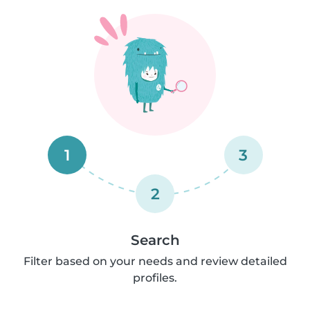
1
3
2
Search
Filter based on your needs and review detailed
profiles.